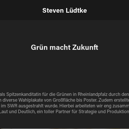
Steven Lüdtke
Grün macht Zukunft
als Spitzenkanditatin für die Grünen in Rheinlandpfalz durch de
n diverse Wahlplakate von Großfläche bis Poster. Zudem erstellten
im SWR ausgestrahlt wurde. Hierbei arbeiteten wir eng zusam
Laut und Deutlich, ein toller Partner für Strategie und Produktion